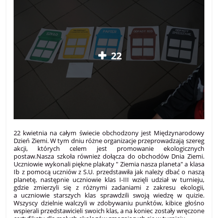
22
22 kwietnia na całym świecie obchodzony jest Międzynarodowy
Dzień Ziemi. W tym dniu różne organizacje przeprowadzają szereg
akcji, których celem jest promowanie ekologicznych
postaw.Nasza szkoła również dołącza do obchodów Dnia Ziemi.
Uczniowie wykonali piękne plakaty " Ziemia nasza planeta" a klasa
Ib z pomocą uczniów z S.U. przedstawiła jak należy dbać o naszą
planetę, następnie uczniowie klas I-III wzięli udział w turnieju,
gdzie zmierzyli się z różnymi zadaniami z zakresu ekologii,
a uczniowie starszych klas sprawdzili swoją wiedzę w quizie.
Wszyscy dzielnie walczyli w zdobywaniu punktów, kibice głośno
wspierali przedstawicieli swoich klas, a na koniec zostały wręczone