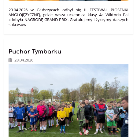
23.04.2026 w Głubczycach odbył się II FESTIWAL PIOSENKI
ANGLOJĘZYCZNEJ, gdzie nasza uczennica klasy 4a Wiktoria Pal
zdobyła NAGRODĘ GRAND PRIX. Gratulujemy i życzymy dalszych
sukcesów
Puchar Tymbarku
28.04.2026