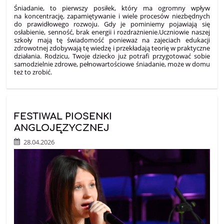
Śniadanie, to pierwszy posiłek, który ma ogromny wpływ
na koncentrację, zapamiętywanie i wiele procesów niezbędnych
do prawidłowego rozwoju. Gdy je pominiemy pojawiają się
osłabienie, senność, brak energii i rozdrażnienie.Uczniowie naszej
szkoły mają tę świadomość ponieważ na zajeciach edukacji
zdrowotnej zdobywają tę wiedzę i przekładają teorię w praktyczne
działania. Rodzicu, Twoje dziecko już potrafi przygotować sobie
samodzielnie zdrowe, pełnowartościowe śniadanie, może w domu
też to zrobić.
FESTIWAL PIOSENKI
ANGLOJĘZYCZNEJ
28.04.2026