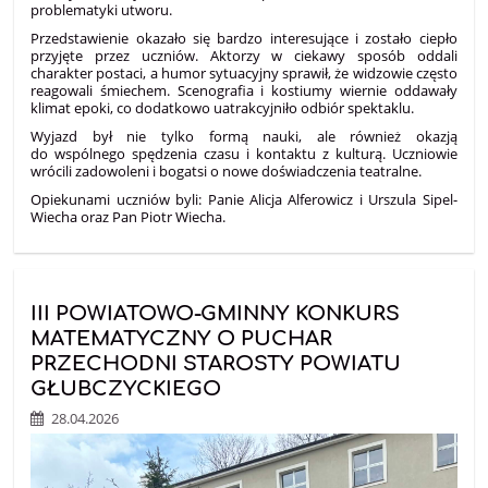
problematyki utworu.
Przedstawienie okazało się bardzo interesujące i zostało ciepło
przyjęte przez uczniów. Aktorzy w ciekawy sposób oddali
charakter postaci, a humor sytuacyjny sprawił, że widzowie często
reagowali śmiechem. Scenografia i kostiumy wiernie oddawały
klimat epoki, co dodatkowo uatrakcyjniło odbiór spektaklu.
Wyjazd był nie tylko formą nauki, ale również okazją
do wspólnego spędzenia czasu i kontaktu z kulturą. Uczniowie
wrócili zadowoleni i bogatsi o nowe doświadczenia teatralne.
Opiekunami uczniów byli: Panie Alicja Alferowicz i Urszula Sipel-
Wiecha oraz Pan Piotr Wiecha.
III POWIATOWO-GMINNY KONKURS
MATEMATYCZNY O PUCHAR
PRZECHODNI STAROSTY POWIATU
GŁUBCZYCKIEGO
28.04.2026