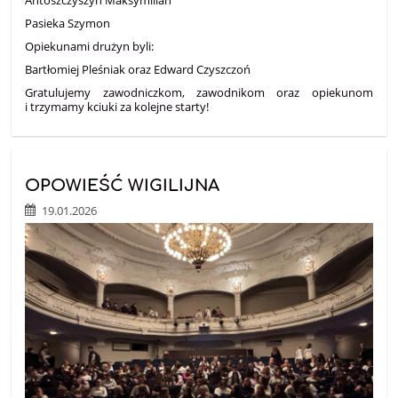
Antoszczyszyn Maksymilian
Pasieka Szymon
Opiekunami drużyn byli:
Bartłomiej Pleśniak oraz Edward Czyszczoń
Gratulujemy zawodniczkom, zawodnikom oraz opiekunom
i trzymamy kciuki za kolejne starty!
OPOWIEŚĆ WIGILIJNA
19.01.2026