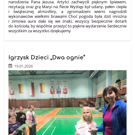
narodzenia Pana Jezusa. Artyści zachwycili pięknym śpiewem,
recytacją oraz grą Maryi na flecie Występ był udany, pełen ciepła
i świątecznej atmosfery, a zgromadzeni wierni nagrodzili
wykonawców wielkimi brawami Choć pogoda była dziś mroźna
i zimowa aura dała się we znaki, wszyscy bezpiecznie dotarli
do kościoła, by wspólnie przeżyć to piękne wydarzenie Serdecznie
wszystkim za wszystko dziękujemy
Igrzysk Dzieci „Dwa ognie”
19.01.2026