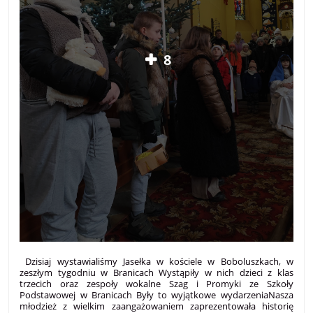
8
Dzisiaj wystawialiśmy Jasełka w kościele w Boboluszkach, w
zeszłym tygodniu w Branicach Wystąpiły w nich dzieci z klas
trzecich oraz zespoły wokalne Szag i Promyki ze Szkoły
Podstawowej w Branicach Były to wyjątkowe wydarzeniaNasza
młodzież z wielkim zaangażowaniem zaprezentowała historię