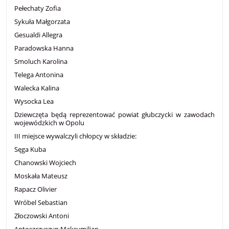
Pełechaty Zofia
Sykuła Małgorzata
Gesualdi Allegra
Paradowska Hanna
Smoluch Karolina
Telega Antonina
Walecka Kalina
Wysocka Lea
Dziewczęta będą reprezentować powiat głubczycki w zawodach
wojewódzkich w Opolu
III miejsce wywalczyli chłopcy w składzie:
Sęga Kuba
Chanowski Wojciech
Moskała Mateusz
Rapacz Olivier
Wróbel Sebastian
Złoczowski Antoni