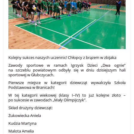
Kolejny sukces naszych uczennic! Chłopcy z brązem w zbijaka
Zawody sportowe w ramach Igrzysk Dzieci „Dwa ognie”
na szczeblu powiatowym odbyły się w dniu dzisiejszym hali
sportowej w Głubczycach.
Pierwsze miejsce w kategorii dziewcząt wywalczyła Szkoła
Podstawowa w Branicach!
W tej kategorii wiekowej (klasy I–IV) to już kolejne złoto –
po sukcesie w zawodach „Mały Olimpijczyk”.
Skład drużyny dziewcząt:
Żukowiecka Aniela
Kudzia Martyna
Malota Amelia