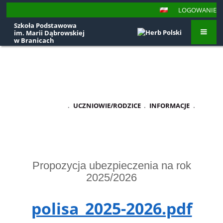
LOGOWANIE
Szkoła Podstawowa
im. Marii Dąbrowskiej
w Branicach
Ubezpieczenie
STRONA GŁÓWNA
.
UCZNIOWIE/RODZICE
.
INFORMACJE
.
UBEZPIECZENIE
Ubezpieczenie
Propozycja ubezpieczenia na rok
2025/2026
polisa_2025-2026.pdf