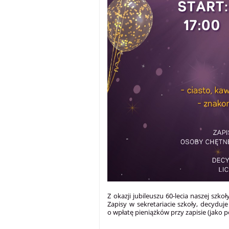
Z okazji jubileuszu 60-lecia naszej szk
Zapisy w sekretariacie szkoły, decyduj
o wpłatę pieniążków przy zapisie (jako 