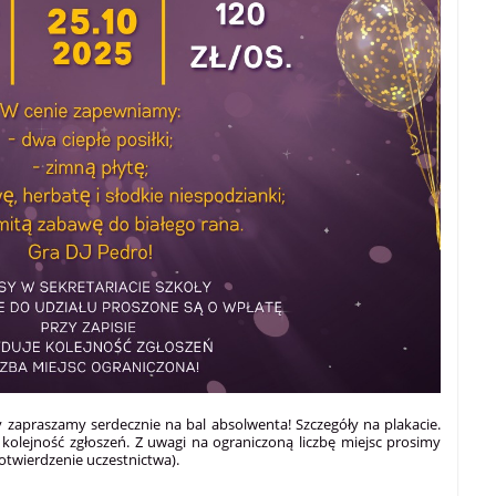
oły zapraszamy serdecznie na bal absolwenta! Szczegóły na plakacie.
e kolejność zgłoszeń. Z uwagi na ograniczoną liczbę miejsc prosimy
potwierdzenie uczestnictwa).