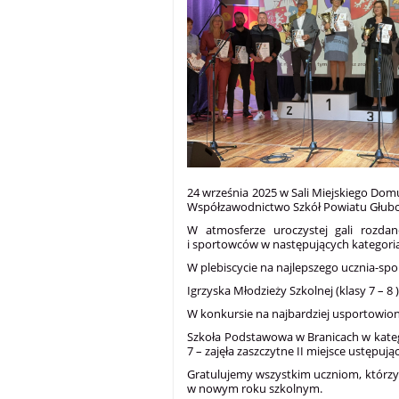
24 września 2025 w Sali Miejskiego Do
Współzawodnictwo Szkół Powiatu Głubcz
W atmosferze uroczystej gali rozdan
i sportowców w następujących kategoriach
W plebiscycie na najlepszego ucznia-spo
Igrzyska Młodzieży Szkolnej (klasy 7 – 8 ) 
W konkursie na najbardziej usportowio
Szkoła Podstawowa w Branicach w kategori
7 – zajęła zaszczytne II miejsce ustępuj
Gratulujemy wszystkim uczniom, którzy 
w nowym roku szkolnym.