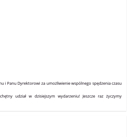
 i Panu Dyrektorowi za umożliwienie wspólnego spędzenia czasu
ętny udział w dzisiejszym wydarzeniu! Jeszcze raz życzymy