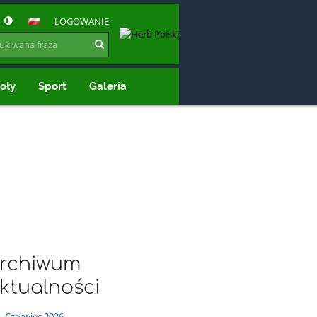
LOGOWANIE
oły
Sport
Galeria
rchiwum
ktualności
Czerwiec 2026