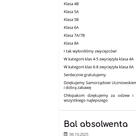
Klasa 4B
Klasa 5A
Klasa 5B
Klasa 6A
Klasa 7A/7B
Klasa 8A
I tak wyłoniliśmy zwycięzców!
W kategorii klas 4-5 zwyciężyła klasa 4A
W kategorii klas 6-8 zwyciężyła klasa 6A
Serdecznie gratulujemy
Dziękujemy Samorządowi Uczniowskiemu
i dobrą zabawę
Chłopakom dziękujemy za odzew i ch
wszystkiego najlepszego
Bal absolwenta
06.10.2025