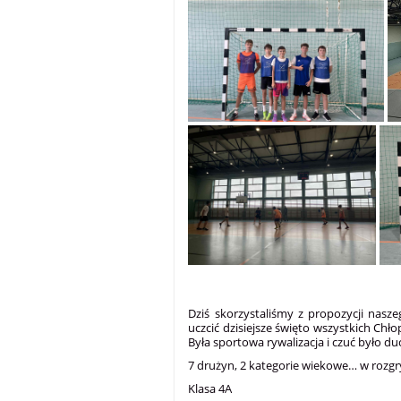
Dziś skorzystaliśmy z propozycji nas
uczcić dzisiejsze święto wszystkich Ch
Była sportowa rywalizacja i czuć było du
7 drużyn, 2 kategorie wiekowe… w rozgr
Klasa 4A