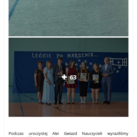
63
Podczas uroczystej Alei Gwiazd Nauczycieli wyraziliśmy