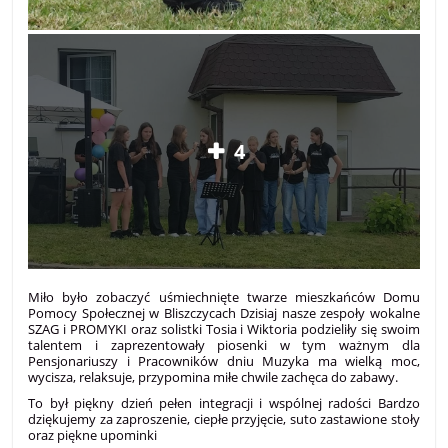
4
Miło było zobaczyć uśmiechnięte twarze mieszkańców Domu
Pomocy Społecznej w Bliszczycach Dzisiaj nasze zespoły wokalne
SZAG i PROMYKI oraz solistki Tosia i Wiktoria podzieliły się swoim
talentem i zaprezentowały piosenki w tym ważnym dla
Pensjonariuszy i Pracowników dniu Muzyka ma wielką moc,
wycisza, relaksuje, przypomina miłe chwile zachęca do zabawy.
To był piękny dzień pełen integracji i wspólnej radości Bardzo
dziękujemy za zaproszenie, ciepłe przyjęcie, suto zastawione stoły
oraz piękne upominki