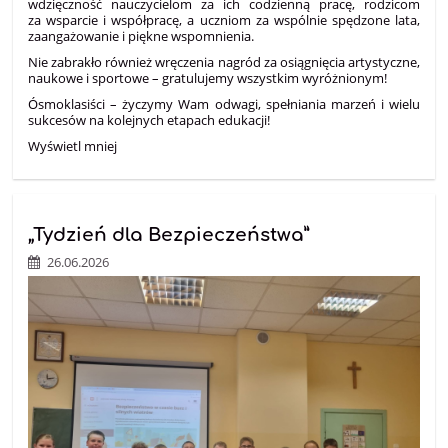
wdzięczność nauczycielom za ich codzienną pracę, rodzicom
za wsparcie i współpracę, a uczniom za wspólnie spędzone lata,
zaangażowanie i piękne wspomnienia.
Nie zabrakło również wręczenia nagród za osiągnięcia artystyczne,
naukowe i sportowe – gratulujemy wszystkim wyróżnionym!
Ósmoklasiści – życzymy Wam odwagi, spełniania marzeń i wielu
sukcesów na kolejnych etapach edukacji!
Wyświetl mniej
„Tydzień dla Bezpieczeństwa”
26.06.2026