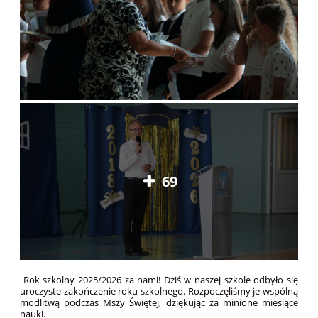
69
Rok szkolny 2025/2026 za nami! Dziś w naszej szkole odbyło się
uroczyste zakończenie roku szkolnego. Rozpoczęliśmy je wspólną
modlitwą podczas Mszy Świętej, dziękując za minione miesiące
nauki.