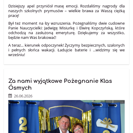
Dzisiejszy apel przyniósł masę emocji. Rozdaliśmy nagrody dla
naszych szkolnych prymusów – wielkie brawa za Waszą ciężką
pracę!
Był też moment na łzy wzruszenia. Pożegnaliśmy dwie cudowne
Panie Nauczycielki: Jadwigę Misiurkę i Elwirę Kopczyńską, które
odchodzą na zasłużoną emeryturę. Dziękujemy za wszystko,
będzie nam Was brakować!
A teraz... kierunek odpoczynek! Życzymy bezpiecznych, szalonych
i pełnych słońca wakacji. Ładujcie baterie i ...widzimy się we
wrześniu!
Za nami wyjątkowe Pożegnanie Klas
Ósmych
26.06.2026