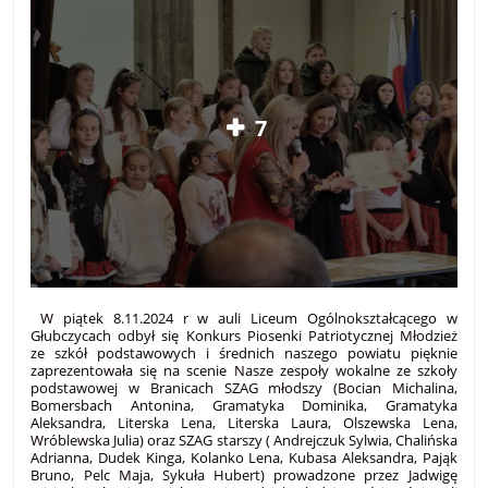
7
W piątek 8.11.2024 r w auli Liceum Ogólnokształcącego w
Głubczycach odbył się Konkurs Piosenki Patriotycznej Młodzież
ze szkół podstawowych i średnich naszego powiatu pięknie
zaprezentowała się na scenie Nasze zespoły wokalne ze szkoły
podstawowej w Branicach SZAG młodszy (Bocian Michalina,
Bomersbach Antonina, Gramatyka Dominika, Gramatyka
Aleksandra, Literska Lena, Literska Laura, Olszewska Lena,
Wróblewska Julia) oraz SZAG starszy ( Andrejczuk Sylwia, Chalińska
Adrianna, Dudek Kinga, Kolanko Lena, Kubasa Aleksandra, Pająk
Bruno, Pelc Maja, Sykuła Hubert) prowadzone przez Jadwigę