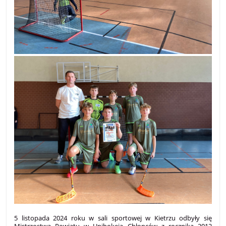
5 listopada 2024 roku w sali sportowej w Kietrzu odbyły się