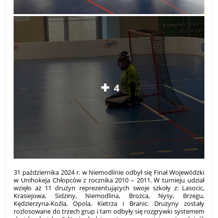
4
31 października 2024 r. w Niemodlinie odbył się Finał Wojewódzki
w Unihokeja Chłopców z rocznika 2010 – 2011. W turnieju udział
wzięło aż 11 drużyn reprezentujących swoje szkoły z: Lasocic,
Krasiejowa, Sidziny, Niemodlina, Brożca, Nysy, Brzegu,
Kędzierzyna-Koźla, Opola, Kietrza i Branic. Drużyny zostały
rozlosowane do trzech grup i tam odbyły się rozgrywki systemem