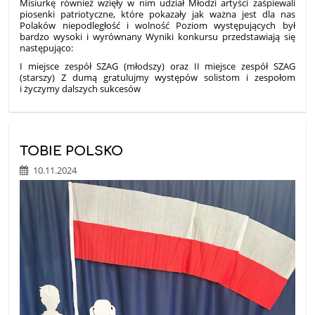
Misiurkę również wzięły w nim udział Młodzi artyści zaśpiewali
piosenki patriotyczne, które pokazały jak ważna jest dla nas
Polaków niepodległość i wolność Poziom występujących był
bardzo wysoki i wyrównany Wyniki konkursu przedstawiają się
następująco:
I miejsce zespół SZAG (młodszy) oraz II miejsce zespół SZAG
(starszy) Z dumą gratulujmy występów solistom i zespołom
i życzymy dalszych sukcesów
TOBIE POLSKO
10.11.2024