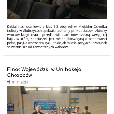
Dzisiaj nasi uczniowie z klas 1-3 obejrzeli w Miejskim Ośrodku
Kultury w Głubczycach spektakl teatralny pt. Kopciuszek. Aktorzy
wrocławskiego teatru przedstawili nam nowoczesną wersję tej
bajki, w której Kopciuszek jest młodą dziewczyną o osobowości
pełnej pasji, a wartości w życiu takie jak miłość, przyjaźń i szacunek
są ważniejsze od zewnętrznych walorów.
Finał Wojewódzki w Unihokeja
Chłopców
04.11.2024